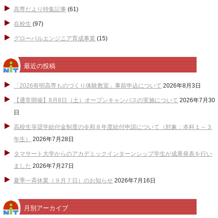
高専だより特集記事
(61)
在校生
(97)
グローバルエンジニア育成事業
(15)
最近の投稿
「2026有明高専ものづくり体験教室」事前申込について
2026年8月3日
【通常開催】8月8日（土）オープンキャンパスの実施について
2026年7月30
日
高校生等奨学給付金制度の令和８年度給付申請について（対象：本科１～３
年生）
2026年7月28日
タマサート大学からのアカデミックインターンシップ学生が成果発表を行い
ました
2026年7月27日
夏季一斉休業（９月７日）のお知らせ
2026年7月16日
月別アーカイブ