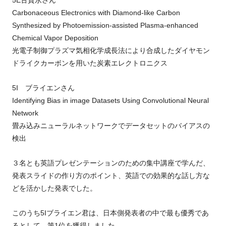
Carbonaceous Electronics with Diamond-like Carbon
Synthesized by Photoemission-assisted Plasma-enhanced
Chemical Vapor Deposition
光電子制御プラズマ気相化学成長法により合成したダイヤモン
ドライクカーボンを用いた炭素エレクトロニクス
5I ブライエンさん
Identifying Bias in image Datasets Using Convolutional Neural
Network
畳み込みニューラルネットワークでデータセットのバイアスの
検出
３名とも英語プレゼンテーションのための集中講座で学んだ、
発表スライドの作り方のポイント、英語での効果的な話し方な
どを活かした発表でした。
このうち5Iブライエン君は、日本側発表者の中で最も優秀であ
るとして、第1位を獲得しました。