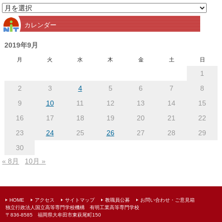
月
別
カレンダー
ア
ー
2019年9月
カ
月
火
水
木
金
土
日
イ
1
ブ
2
3
4
5
6
7
8
9
10
11
12
13
14
15
16
17
18
19
20
21
22
23
24
25
26
27
28
29
30
« 8月
10月 »
HOME
アクセス
サイトマップ
教職員公募
お問い合わせ・ご意見箱
独立行政法人国立高等専門学校機構 有明工業高等専門学校
〒836-8585 福岡県大牟田市東萩尾町150