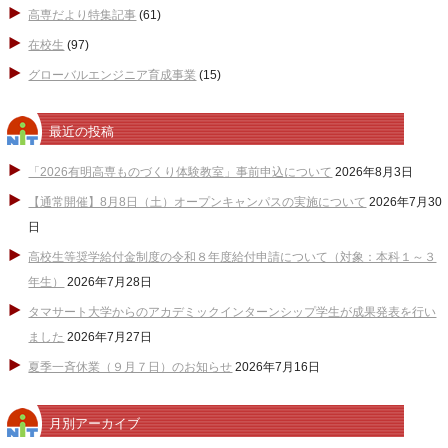
高専だより特集記事
(61)
在校生
(97)
グローバルエンジニア育成事業
(15)
最近の投稿
「2026有明高専ものづくり体験教室」事前申込について
2026年8月3日
【通常開催】8月8日（土）オープンキャンパスの実施について
2026年7月30
日
高校生等奨学給付金制度の令和８年度給付申請について（対象：本科１～３
年生）
2026年7月28日
タマサート大学からのアカデミックインターンシップ学生が成果発表を行い
ました
2026年7月27日
夏季一斉休業（９月７日）のお知らせ
2026年7月16日
月別アーカイブ