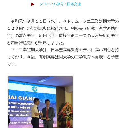
グローバル教育・国際交流
令和元年９月１１日（水）、ベトナム・フエ工業短期大学の
１２０周年の記念式典に招待され、副校長（研究・産学連携担
当）の冨永先生、応用化学・環境生命コースの大河平紀司先生
と内田雅也先生が出席しました。
フエ工業短期大学は、日本型高専教育モデルに高い関心を持
っており、今後、有明高専は同大学の工学教育へ貢献する予定
です。