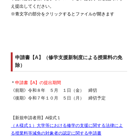
え提出してください。
※青文字の部分をクリックするとファイルが開きます
申請書【A】（修学支援新制度による授業料の免
除）
＊
申請書【A】の提出期間
《前期》令和８年 ５月 １日（金） 締切
《後期》令和７年１０月 ５日（月） 締切予定
【新規申請者用】A様式１
（Ａ様式１）
大学等における修学の支援に関する法律によ
る授業料等減免の対象者の認定に関する申請書