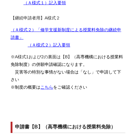
（Ａ様式１）
記入要領
【継続申請者用】A様式２
（Ａ様式２）「修学支援新制度による授業料免除の継続申
請書」
（Ａ様式２）記入要領
※A様式1および2の裏面は【B】（
高専機構における授業料
免除制度）の併願申請確認になります。
災害等の特別な事情がない場合は「なし」で申請して下
さい
※制度の概要は
こちら
をご確認ください
申請書【B】（高専機構における授業料免除）