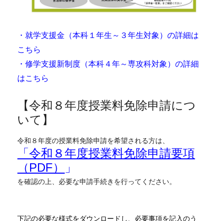
・就学支援金（本科１年生～３年生対象）の詳細は
こちら
・修学支援新制度（本科４年～専攻科対象）の詳細
はこちら
【令和８年度授業料免除申請につ
いて】
令和８年度の授業料免除申請を希望される方は、
「令和８年度授業料免除申請要項
（PDF）
」
を確認の上、必要な申請手続きを行ってください。
下記の必要な様式をダウンロードし、必要事項を記入のう