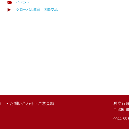
イベント
グローバル教育・国際交流
募
お問い合わせ・ご意見箱
独立行
〒836
0944-53-