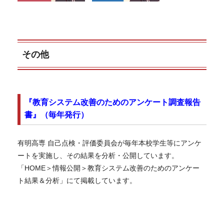
その他
『
教育システム改善のためのアンケート調査報告
書
』（
毎年発行
）
有明高専
自己点検・評価委員会
が毎年本校学生等にアンケ
ートを実施し、その結果を分析・公開しています。
「
HOM
E＞
情報公開
＞
教育システム改善のためのアンケー
ト結果＆分析
」にて掲載しています。