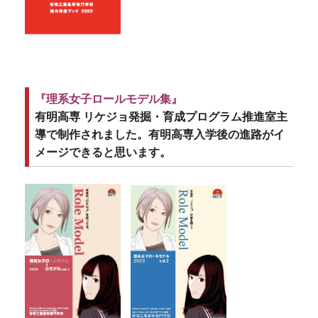
『理系女子ロールモデル集
』
有明高専
リケジョ発掘・育成プログラム推進室
主
導で制作されました。有明高専入学後の進路がイ
メージできると思います。