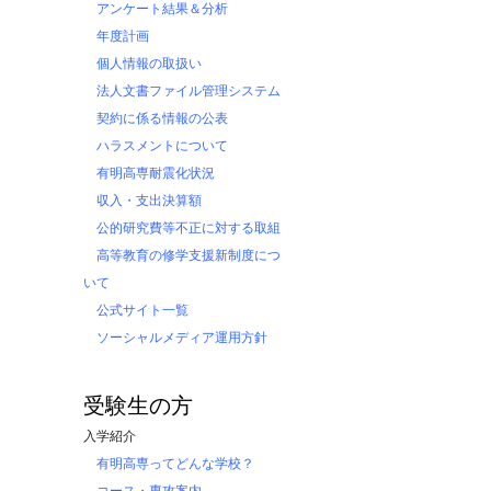
アンケート結果＆分析
年度計画
個人情報の取扱い
法人文書ファイル管理システム
契約に係る情報の公表
ハラスメントについて
有明高専耐震化状況
収入・支出決算額
公的研究費等不正に対する取組
高等教育の修学支援新制度につ
いて
公式サイト一覧
ソーシャルメディア運用方針
受験生の方
入学紹介
有明高専ってどんな学校？