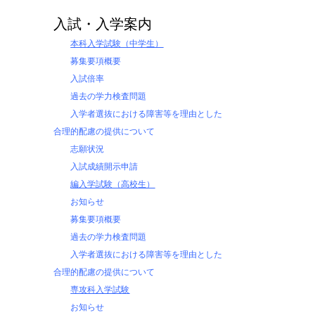
入試・入学案内
本科入学試験（中学生）
募集要項概要
入試倍率
過去の学力検査問題
入学者選抜における障害等を理由とした
合理的配慮の提供について
志願状況
入試成績開示申請
編入学試験（高校生）
お知らせ
募集要項概要
過去の学力検査問題
入学者選抜における障害等を理由とした
合理的配慮の提供について
専攻科入学試験
お知らせ