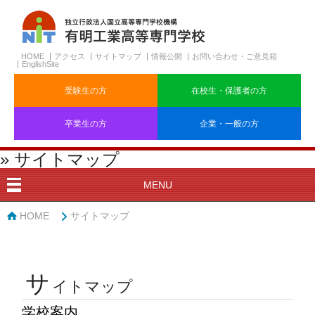
HOME
アクセス
サイトマップ
情報公開
お問い合わせ・ご意見箱
EnglishSite
受験生の方
在校生・保護者の方
卒業生の方
企業・一般の方
» サイトマップ
MENU
HOME
サイトマップ
サ
イトマップ
学校案内