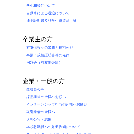
学生相談について
自動車による送迎について
通学証明書及び学生運賃割引証
卒業生の方
有友情報室の業務と役割分担
卒業・成績証明書等の発行
同窓会（有友倶楽部）
企業・一般の方
教職員公募
採用担当の皆様へお願い
インターンシップ担当の皆様へお願い
取引業者の皆様へ
入札公告・結果
本校教職員への兼業依頼について