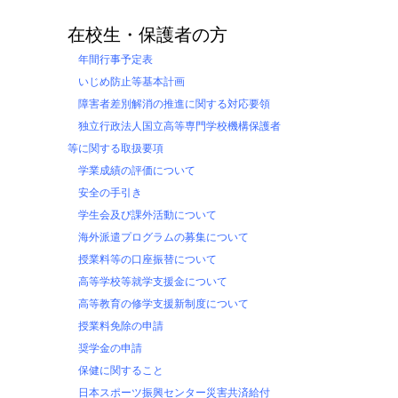
在校生・保護者の方
年間行事予定表
いじめ防止等基本計画
障害者差別解消の推進に関する対応要領
独立行政法人国立高等専門学校機構保護者
等に関する取扱要項
学業成績の評価について
安全の手引き
学生会及び課外活動について
海外派遣プログラムの募集について
授業料等の口座振替について
高等学校等就学支援金について
高等教育の修学支援新制度について
授業料免除の申請
奨学金の申請
保健に関すること
日本スポーツ振興センター災害共済給付