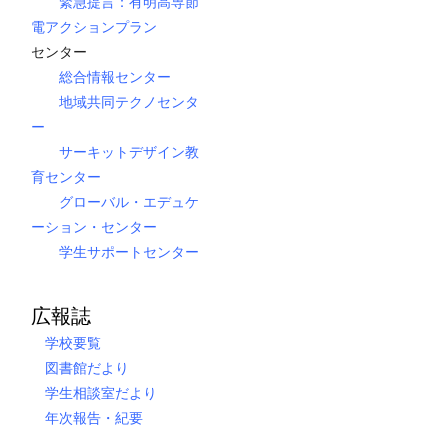
緊急提言：有明高専節
電アクションプラン
センター
総合情報センター
地域共同テクノセンタ
ー
サーキットデザイン教
育センター
グローバル・エデュケ
ーション・センター
学生サポートセンター
広報誌
学校要覧
図書館だより
学生相談室だより
年次報告・紀要