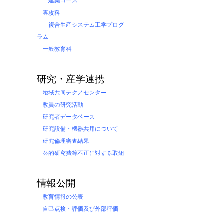
建築コース
専攻科
複合生産システム工学プログ
ラム
一般教育科
研究・産学連携
地域共同テクノセンター
教員の研究活動
研究者データベース
研究設備・機器共用について
研究倫理審査結果
公的研究費等不正に対する取組
情報公開
教育情報の公表
自己点検・評価及び外部評価