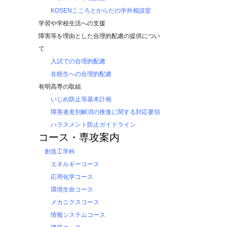
KOSENこころとからだの学外相談室
学習や学校生活への支援
障害等を理由とした合理的配慮の提供につい
て
入試での合理的配慮
在校生への合理的配慮
有明高専の取組
いじめ防止等基本計画
障害者差別解消の推進に関する対応要領
ハラスメント防止ガイドライン
コース・専攻案内
創造工学科
エネルギーコース
応用化学コース
環境生命コース
メカニクスコース
情報システムコース