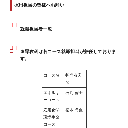
採用担当の皆様へお願い
就職担当者一覧
※専攻科は各コース就職担当が兼任しておりま
す。
コース名
担当者氏
名
エネルギ
石丸 智士
ーコース
応用化学/
榎本 尚也
環境生命
コース