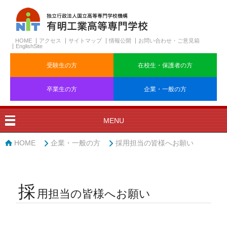
HOME
アクセス
サイトマップ
情報公開
お問い合わせ・ご意見箱
EnglishSite
受験生の方
在校生・保護者の方
卒業生の方
企業・一般の方
MENU
HOME
企業・一般の方
採用担当の皆様へお願い
採
用担当の皆様へお願い