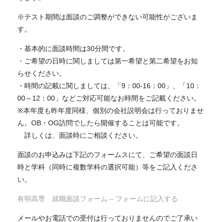
※テスト期間は面談のご調整ができない可能性がございま
す。
・基本的に面談時間は
30分間
です。
・ご希望の日時に関しましては第一希望と第二希望をお知
らせください。
・時間の記載に関しましては、「9：00-16：00」、「10：
00～12：00」などご対応可能なお時間をご記載ください。
※
本年度も昨年度同様、個別の会社説明会は行っておりませ
ん。OB・OG訪問でしたら開催することは可能です。
詳しくは、面談時にご相談ください。
面談のお申込みは下記のフォームスにて、ご希望の面談日
時と学科（同時に複数学科の選択可能）等をご記入くださ
い。
有明高専 就職面談フォーム – フォームに記入する
メールやお電話での受付は行っておりませんのでご了承い