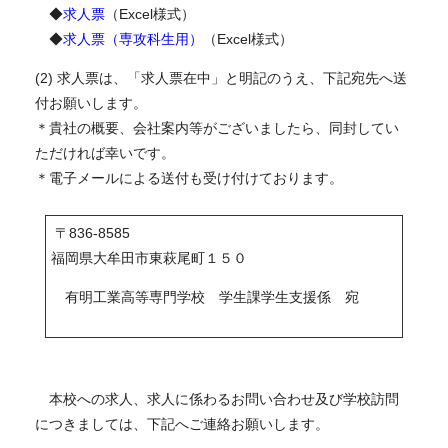
◆
求人票
（Excel様式）
◆
求人票（専攻科生用）
（Excel様式）
(2) 求人票は、「求人票在中」と明記のうえ、下記宛先へ送
付お願いします。
＊貴社の概要、会社案内等がございましたら、同封してい
ただければ幸いです。
＊電子メールによる送付も受け付けております。
〒836-8585
福岡県大牟田市東萩尾町１５０
有明工業高等専門学校 学生課学生支援係 宛
本校への求人、求人に係わるお問い合わせ及び学校訪問
につきましては、下記へご連絡お願いします。