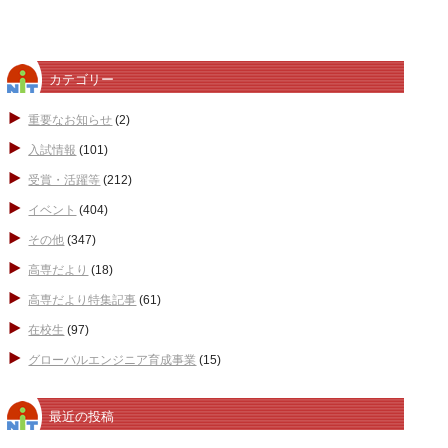
カテゴリー
重要なお知らせ
(2)
入試情報
(101)
受賞・活躍等
(212)
イベント
(404)
その他
(347)
高専だより
(18)
高専だより特集記事
(61)
在校生
(97)
グローバルエンジニア育成事業
(15)
最近の投稿