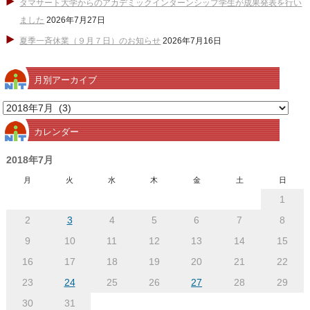
タマサート大学からのアカデミックインターンシップ学生が成果発表を行い
ました
2026年7月27日
夏季一斉休業（９月７日）のお知らせ
2026年7月16日
月別アーカイブ
月
別
カレンダー
ア
ー
2018年7月
カ
月
火
水
木
金
土
日
イ
1
ブ
2
3
4
5
6
7
8
9
10
11
12
13
14
15
16
17
18
19
20
21
22
23
24
25
26
27
28
29
30
31