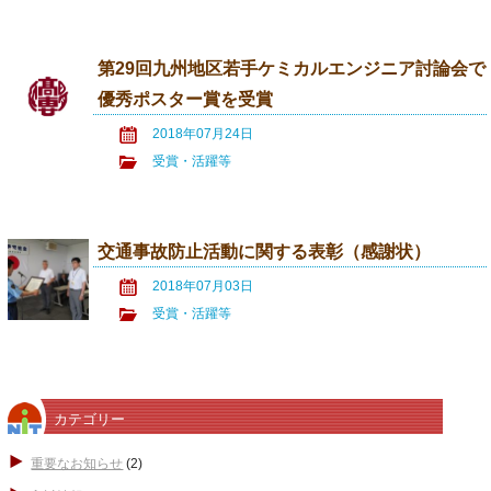
第29回九州地区若手ケミカルエンジニア討論会で
優秀ポスター賞を受賞
2018年07月24日
受賞・活躍等
交通事故防止活動に関する表彰（感謝状）
2018年07月03日
受賞・活躍等
カテゴリー
重要なお知らせ
(2)