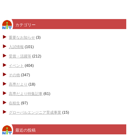
カテゴリー
重要なお知らせ
(3)
入試情報
(101)
受賞・活躍等
(212)
イベント
(404)
その他
(347)
高専だより
(18)
高専だより特集記事
(61)
在校生
(97)
グローバルエンジニア育成事業
(15)
最近の投稿