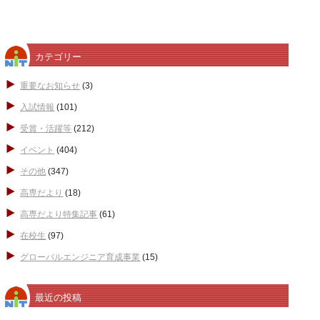
カテゴリー
重要なお知らせ
(3)
入試情報
(101)
受賞・活躍等
(212)
イベント
(404)
その他
(347)
高専だより
(18)
高専だより特集記事
(61)
在校生
(97)
グローバルエンジニア育成事業
(15)
最近の投稿