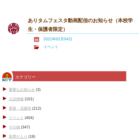
ありタムフェスタ動画配信のお知らせ（本校学
生・保護者限定）
2021年02月04日
イベント
カテゴリー
重要なお知らせ
(3)
入試情報
(101)
受賞・活躍等
(212)
イベント
(404)
その他
(347)
高専だより
(18)