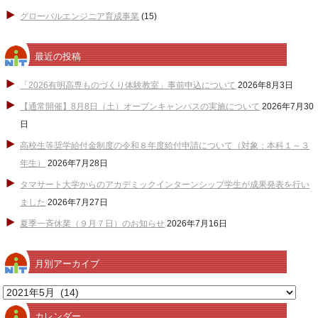
グローバルエンジニア育成事業
(15)
最近の投稿
「2026有明高専ものづくり体験教室」事前申込について
2026年8月3日
【通常開催】8月8日（土）オープンキャンパスの実施について
2026年7月30
日
高校生等奨学給付金制度の令和８年度給付申請について（対象：本科１～３
年生）
2026年7月28日
タマサート大学からのアカデミックインターンシップ学生が成果発表を行い
ました
2026年7月27日
夏季一斉休業（９月７日）のお知らせ
2026年7月16日
月別アーカイブ
月
別
カレンダー