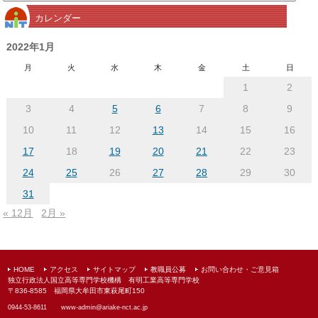
別
カレンダー
ア
ー
2022年1月
カ
月
火
水
木
金
土
日
イ
1
2
ブ
3
4
5
6
7
8
9
10
11
12
13
14
15
16
17
18
19
20
21
22
23
24
25
26
27
28
29
30
31
« 12月
2月 »
HOME
アクセス
サイトマップ
教職員公募
お問い合わせ・ご意見箱
独立行政法人国立高等専門学校機構 有明工業高等専門学校
〒836-8585 福岡県大牟田市東萩尾町150
0944-53-8611
www-admin@
ariake-nct.ac.jp