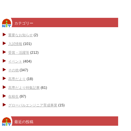
カテゴリー
重要なお知らせ
(2)
入試情報
(101)
受賞・活躍等
(212)
イベント
(404)
その他
(347)
高専だより
(18)
高専だより特集記事
(61)
在校生
(97)
グローバルエンジニア育成事業
(15)
最近の投稿