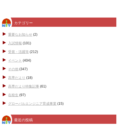
カテゴリー
重要なお知らせ
(2)
入試情報
(101)
受賞・活躍等
(212)
イベント
(404)
その他
(347)
高専だより
(18)
高専だより特集記事
(61)
在校生
(97)
グローバルエンジニア育成事業
(15)
最近の投稿