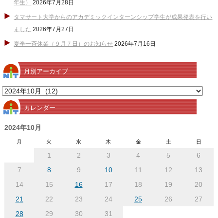
年生）
2026年7月28日
タマサート大学からのアカデミックインターンシップ学生が成果発表を行い
ました
2026年7月27日
夏季一斉休業（９月７日）のお知らせ
2026年7月16日
月別アーカイブ
月
別
カレンダー
ア
ー
2024年10月
カ
月
火
水
木
金
土
日
イ
1
2
3
4
5
6
ブ
7
8
9
10
11
12
13
14
15
16
17
18
19
20
21
22
23
24
25
26
27
28
29
30
31