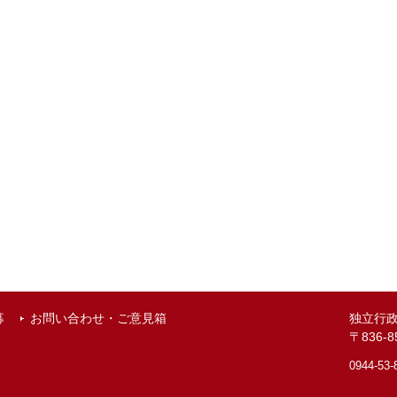
募
お問い合わせ・ご意見箱
独立行
〒836
0944-53-