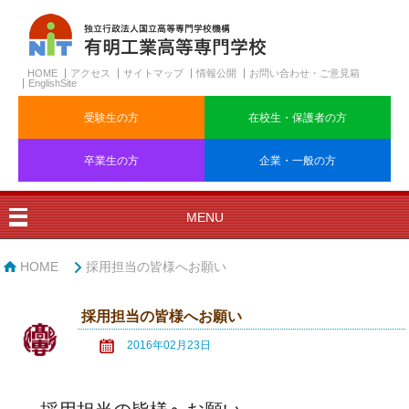
HOME
アクセス
サイトマップ
情報公開
お問い合わせ・ご意見箱
EnglishSite
受験生の方
在校生・保護者の方
卒業生の方
企業・一般の方
MENU
HOME
採用担当の皆様へお願い
採用担当の皆様へお願い
2016年02月23日