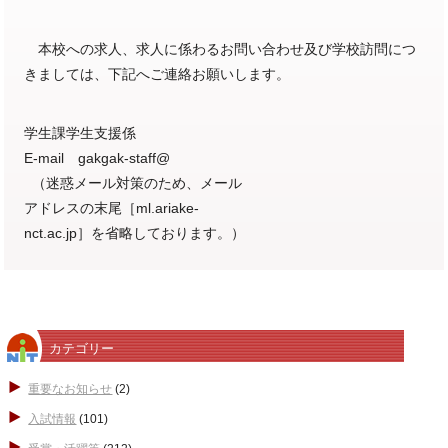
本校への求人、求人に係わるお問い合わせ及び学校訪問につ
きましては、下記へご連絡お願いします。
学生課学生支援係
E-mail gakgak-staff@
（迷惑メール対策のため、メール
アドレスの末尾［ml.ariake-
nct.ac.jp］を省略しております。）
カテゴリー
重要なお知らせ
(2)
入試情報
(101)