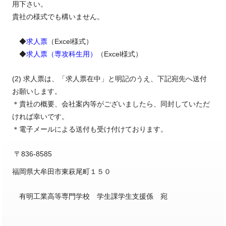
用下さい。
貴社の様式でも構いません。
◆
求人票
（Excel様式）
◆
求人票（専攻科生用）
（Excel様式）
(2) 求人票は、「求人票在中」と明記のうえ、下記宛先へ送付
お願いします。
＊貴社の概要、会社案内等がございましたら、同封していただ
ければ幸いです。
＊電子メールによる送付も受け付けております。
〒836-8585
福岡県大牟田市東萩尾町１５０
有明工業高等専門学校 学生課学生支援係 宛