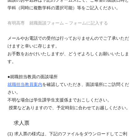
学科（同時に複数学科の選択可能）等をご記入ください。
有明高専 就職面談フォーム – フォームに記入する
メールやお電話での受付は行っておりませんのでご了承いただ
けますと幸いに存じます。
お手数をおかけいたしますが、どうぞよろしくお願いいたしま
す。
●就職担当教員の面談場所
就職担当教員案内
を確認していただき、面談場所に
ご訪問くだ
さい。
不明な場合は学生課学生支援係までおこしください。
授業などありますので、予定時刻に合わせてお越しください。
求人票
(1) 求人票の様式は、下記のファイルをダウンロードしてご利