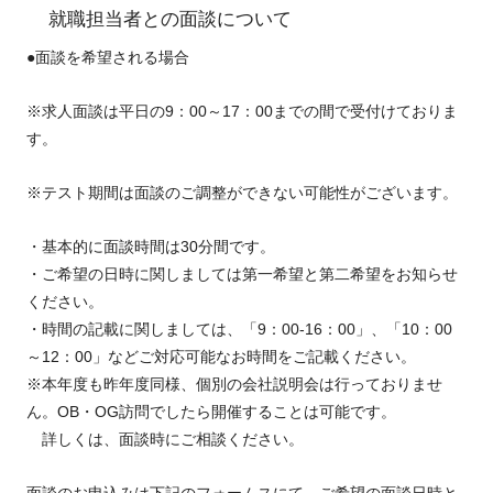
就職担当者との面談について
●面談を希望される場合
※求人面談は平日の
9：00～17：00
までの間で受付けておりま
す。
※テスト期間は面談のご調整ができない可能性がございます。
・基本的に面談時間は
30分間
です。
・ご希望の日時に関しましては第一希望と第二希望をお知らせ
ください。
・時間の記載に関しましては、「9：00-16：00」、「10：00
～12：00」などご対応可能なお時間をご記載ください。
※
本年度も昨年度同様、個別の会社説明会は行っておりませ
ん。OB・OG訪問でしたら開催することは可能です。
詳しくは、面談時にご相談ください。
面談のお申込みは下記のフォームスにて、ご希望の面談日時と