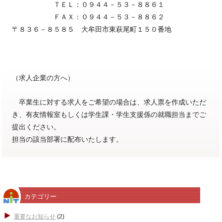
ＴＥＬ：０９４４－５３－８８６１
ＦＡＸ：０９４４－５３－８８６２
〒８３６－８５８５ 大牟田市東萩尾町１５０番地
（求人企業の方へ）
卒業生に対する求人をご希望の場合は、求人票を作成いただ
き、有友情報室もしくは学生課・学生支援係の就職担当までご
提出ください。
担当の該当部署に配布いたします。
カテゴリー
重要なお知らせ
(2)