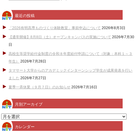
最近の投稿
「2026有明高専ものづくり体験教室」事前申込について
2026年8月3日
【通常開催】8月8日（土）オープンキャンパスの実施について
2026年7月30
日
高校生等奨学給付金制度の令和８年度給付申請について（対象：本科１～３
年生）
2026年7月28日
タマサート大学からのアカデミックインターンシップ学生が成果発表を行い
ました
2026年7月27日
夏季一斉休業（９月７日）のお知らせ
2026年7月16日
月別アーカイブ
月
別
カレンダー
ア