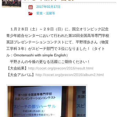
2017年02月17日
受賞・活躍等
１月２８日（土）～２９日（日）に、国立オリンピック記念
青少年総合センターにおいて行われた第10回全国高等専門学校
英語プレゼンテーションコンテストにて、平野理歩さん（物質
工学科３年）がスピーチ部門で３位になりました！（タイト
ル：Omotenashi with simple English）
平野さんの今後の更なる活躍にご期待ください！
【大会結果】
http://cocet.org/precon/2016/result.html
【大会アルバム】
http://cocet.org/precon/2016/album2.html