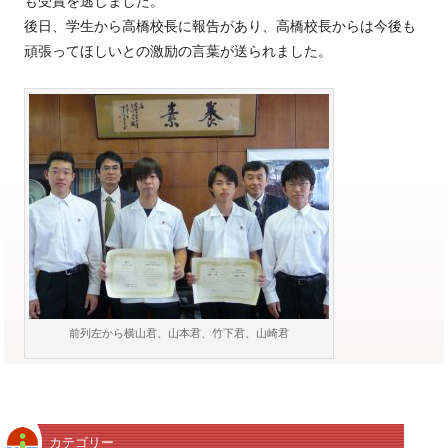
も受賞を逃しました。
後日、学生から高橋校長に報告があり、高橋校長からは今後も
頑張ってほしいとの激励の言葉が送られました。
前列左から横山君、山本君、竹下君、山崎君
カテゴリー