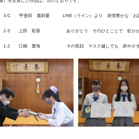
選）を受賞した作品は、次のとおりです。
 3-C 甲斐田 麗莉愛 LINE（ライン）より 表情豊かな お
】 2-3 上田 彩香 ありがとう そのひとことで 虹か
】 1-2 江嶋 愛海 その笑顔 マスク越しでも 絶やさ