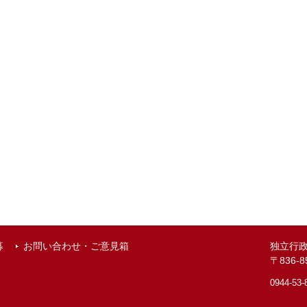
募
お問い合わせ・ご意見箱
独立行
〒836
0944-53-