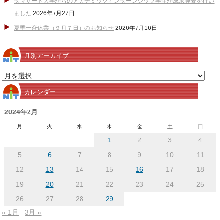
タマサート大学からのアカデミックインターンシップ学生が成果発表を行い
ました
2026年7月27日
夏季一斉休業（９月７日）のお知らせ
2026年7月16日
月別アーカイブ
月
別
カレンダー
ア
ー
2024年2月
カ
月
火
水
木
金
土
日
イ
1
2
3
4
ブ
5
6
7
8
9
10
11
12
13
14
15
16
17
18
19
20
21
22
23
24
25
26
27
28
29
« 1月
3月 »