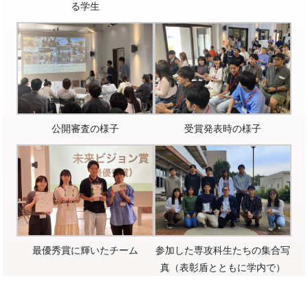
る学生
公開審査の様子
受賞発表時の様子
最優秀賞に輝いたチーム
参加した専攻科生たちの集合写
真（表彰盾とともに学内で）