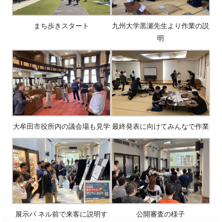
まち歩きスタート
九州大学黒瀬先生より作業の説
明
大牟田市役所内の議会場も見学
最終発表に向けてみんなで作業
展示パ ネル前で来客に説明す
公開審査の様子