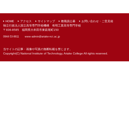
HOME
アクセス
サイトマップ
教職員公募
お問い合わせ・ご意見箱
独立行政法人国立高等専門学校機構 有明工業高等専門学校
〒836-8585 福岡県大牟田市東萩尾町150
0944-53-8611
www-admin@
ariake-nct.ac.jp
当サイトの記事・画像や写真の無断転載を禁じます。
Copyright(C) National Institute of Technology, Ariake College All rights reserved.