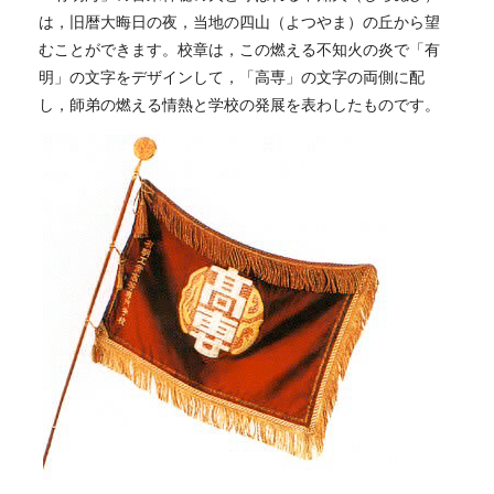
は，旧暦大晦日の夜，当地の四山（よつやま）の丘から望
むことができます。校章は，この燃える不知火の炎で「有
明」の文字をデザインして，「高専」の文字の両側に配
し，師弟の燃える情熱と学校の発展を表わしたものです。