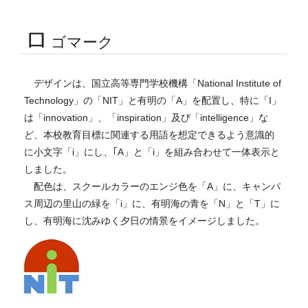
ロ
ゴマーク
デザインは、国立高等専門学校機構「National Institute of
Technology」の「NIT」と有明の「A」を配置し、特に「I」
は「innovation」、「inspiration」及び「intelligence」な
ど、本校教育目標に関連する用語を想定できるよう意識的
に小文字「i」にし、｢A」と「i」を組み合わせて一体表示と
しました。
配色は、スクールカラーのエンジ色を「A」に、キャンパ
ス周辺の里山の緑を「i」に、有明海の青を「N」と「T」に
し、有明海に沈みゆく夕日の情景をイメージしました。