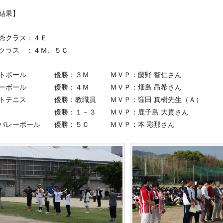
結果】
秀クラス：４Ｅ
クラス ：４Ｍ、５Ｃ
トボール 優勝：３Ｍ ＭＶＰ：藤野 智仁さん
ーボール 優勝：４Ｍ ＭＶＰ：畑島 昂希さん
トテニス 優勝：教職員 ＭＶＰ：窪田 真樹先生（Ａ）
 優勝：１－３ ＭＶＰ：鹿子島 大貴さん
バレーボール 優勝：５Ｃ ＭＶＰ：本 彩那さん