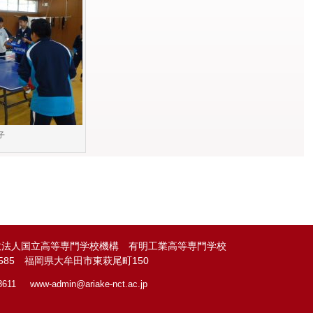
子
政法人国立高等専門学校機構 有明工業高等専門学校
-8585 福岡県大牟田市東萩尾町150
8611
www-admin@
ariake-nct.ac.jp