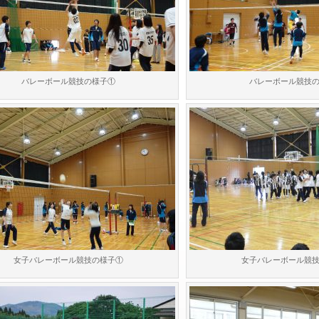
バレーボール競技の様子①
バレーボール競技
女子バレーボール競技の様子①
女子バレーボール競