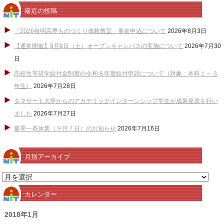
最近の投稿
「2026有明高専ものづくり体験教室」事前申込について
2026年8月3日
【通常開催】8月8日（土）オープンキャンパスの実施について
2026年7月30
日
高校生等奨学給付金制度の令和８年度給付申請について（対象：本科１～３
年生）
2026年7月28日
タマサート大学からのアカデミックインターンシップ学生が成果発表を行い
ました
2026年7月27日
夏季一斉休業（９月７日）のお知らせ
2026年7月16日
月別アーカイブ
月
別
カレンダー
ア
ー
2018年1月