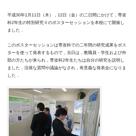
平成30年1月11日（木），12日（金）の二日間にかけて，専攻
科2年生の特別研究Ⅱのポスターセッションを本校にて開催し
ました．
このポスターセッションは専攻科での二年間の研究成果をポス
ターを使って発表するもので，当日は，教職員・学生および外
部の方たちが来られ，専攻科2年生たちは自分の研究を説明し
ました．活発な質問や議論がなされ，有意義な発表会になりま
した．