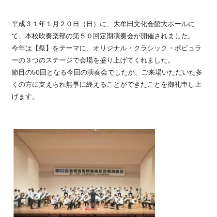
平成３１年１月２０日（日）に、大牟田文化会館大ホールに
て、本校吹奏楽部の第５０回定期演奏会が開催されました。
今年は【祭】をテーマに、オリジナル・クラシック・ポピュラ
ーの３つのステージで会場を盛り上げてくれました。
節目の50回となる今回の演奏会でしたが、ご来場いただいた多
くの方に支えられ無事に終えることができたことを御礼申し上
げます。