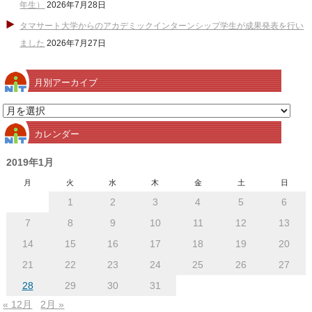
年生）
2026年7月28日
タマサート大学からのアカデミックインターンシップ学生が成果発表を行い
ました
2026年7月27日
月別アーカイブ
月
別
カレンダー
ア
ー
2019年1月
カ
月
火
水
木
金
土
日
イ
1
2
3
4
5
6
ブ
7
8
9
10
11
12
13
14
15
16
17
18
19
20
21
22
23
24
25
26
27
28
29
30
31
« 12月
2月 »