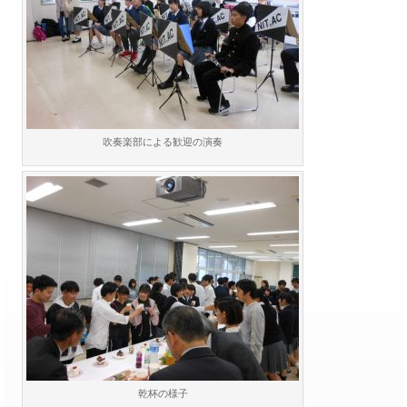
吹奏楽部による歓迎の演奏
乾杯の様子