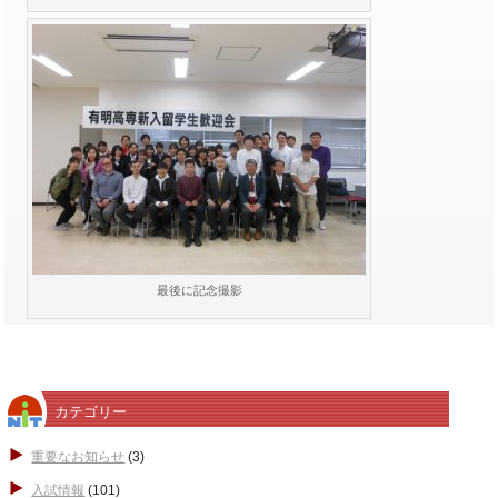
最後に記念撮影
カテゴリー
重要なお知らせ
(3)
入試情報
(101)