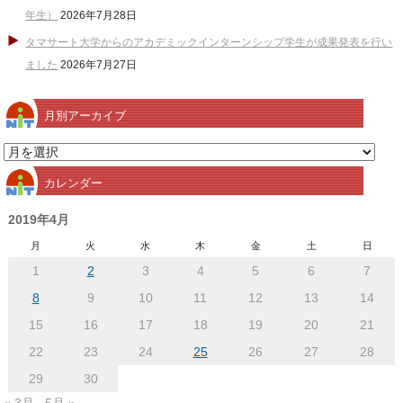
年生）
2026年7月28日
タマサート大学からのアカデミックインターンシップ学生が成果発表を行い
ました
2026年7月27日
月別アーカイブ
月
別
カレンダー
ア
ー
2019年4月
カ
月
火
水
木
金
土
日
イ
1
2
3
4
5
6
7
ブ
8
9
10
11
12
13
14
15
16
17
18
19
20
21
22
23
24
25
26
27
28
29
30
« 3月
5月 »