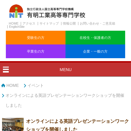
HOME
アクセス
サイトマップ
情報公開
お問い合わせ・ご意見箱
EnglishSite
受験生の方
在校生・保護者の方
卒業生の方
企業・一般の方
MENU
HOME
イベント
オンラインによる英語プレゼンテーションワークショップを開催
しました
オンラインによる英語プレゼンテーションワーク
ショップを開催しました