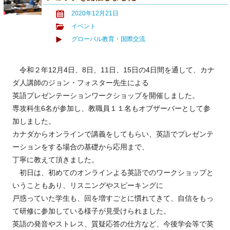
2020年12月21日
イベント
グローバル教育・国際交流
令和２年12月4日、8日、11日、15日の4日間を通して、カナ
ダ人講師のジョン・フォスター先生による
英語プレゼンテーションワークショップを開催しました。
専攻科生6名が参加し、教職員１１名もオブザーバーとして参
加しました。
カナダからオンラインで講義をしてもらい、英語でプレゼンテ
ーションをする場合の基礎から応用まで、
丁寧に教えて頂きました。
初日は、初めてのオンラインよる英語でのワークショップと
いうこともあり、リスニングやスピーキングに
戸惑っていた学生も、回を増すごとに慣れてきて、自信をもっ
て研修に参加している様子が見受けられました。
英語の発音やストレス、質疑応答の仕方など、今後学会等で英