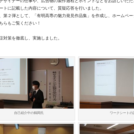
ザイナーの仕事や、広告物の製作過程とポイントなどをお話しいただ
ートに記載した内容について、質疑応答を行いました。
第２弾として、「有明高専の魅力発見作品集」を作成し、ホームペー
ちらもご覧ください！
症対策を徹底し、実施しました。
自己紹介中の鶴岡氏
ワークシートの