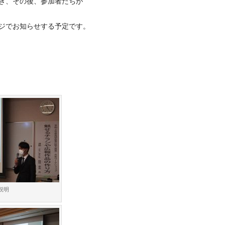
き、その後、参加者たちが
ジでお知らせする予定です。
説明