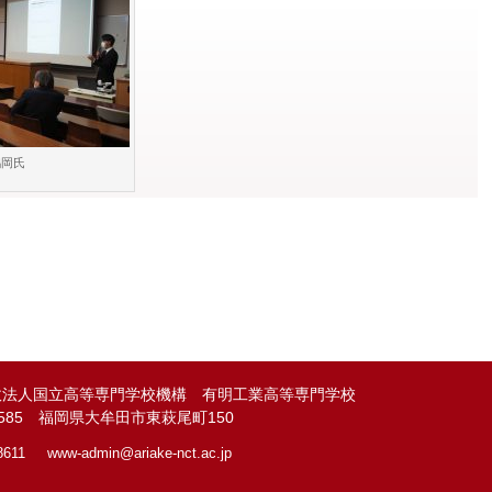
鶴岡氏
政法人国立高等専門学校機構 有明工業高等専門学校
-8585 福岡県大牟田市東萩尾町150
8611
www-admin@
ariake-nct.ac.jp