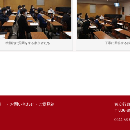
積極的に質問をする参加者たち
丁寧に回答する
募
お問い合わせ・ご意見箱
独立行
〒836
0944-53-