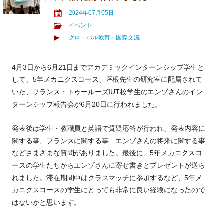
2024年07月05日
イベント
グローバル教育・国際交流
4月3日から6月21日までアカデミックインターンシップ学生と
して、5年メカニクスコース、坪根先生の研究室に配属されて
いた、フランス・トゥールーズIUT校学生のエンゾさんのイン
ターンシップ報告会が6月20日に行われました。
発表後は学生・教職員と英語で質疑応答が行われ、発表内容に
関する事、フランスに関する事、エンゾさんの将来に関する事
などさまざまな質問がありました。最後に、5年メカニクスコ
ースの学生たちからエンゾさんに寄せ書きとプレゼントが送ら
れました。滞在期間中はクラスマッチに参加するなど、5年メ
カニクスコースの学生にとっても非常に良い経験になったので
はないかと思います。