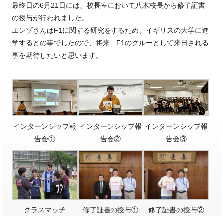
最終日の6月21日には、校長室において八木校長から修了証書
の授与が行われました。
エンゾさんはF1に関する研究をするため、イギリスの大学に進
学するとの事でしたので、将来、F1のクルーとして来日される
事を期待したいと思います。
インターンシップ報
インターンシップ報
インターンシップ報
告会①
告会②
告会③
クラスマッチ
修了証書の授与①
修了証書の授与②