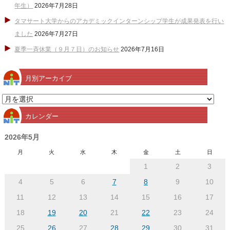
年生）
2026年7月28日
タマサート大学からのアカデミックインターンシップ学生が成果発表を行い
ました
2026年7月27日
夏季一斉休業（９月７日）のお知らせ
2026年7月16日
月別アーカイブ
月
別
カレンダー
ア
ー
2026年5月
カ
月
火
水
木
金
土
日
イ
1
2
3
ブ
4
5
6
7
8
9
10
11
12
13
14
15
16
17
18
19
20
21
22
23
24
25
26
27
28
29
30
31