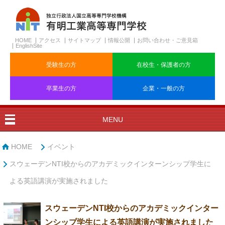
HOME
アクセス
サイトマップ
情報公開
お問い合わせ・ご意見箱
EnglishSite
受験生の方
在校生・保護者の方
卒業生の方
企業・一般の方
MENU
HOME
イベント
スウェーデンNTI校からのアカデミックインターンシップ学生に
よる英語講演が実施されました
スウェーデンNTI校からのアカデミックインター
ンシップ学生による英語講演が実施されました