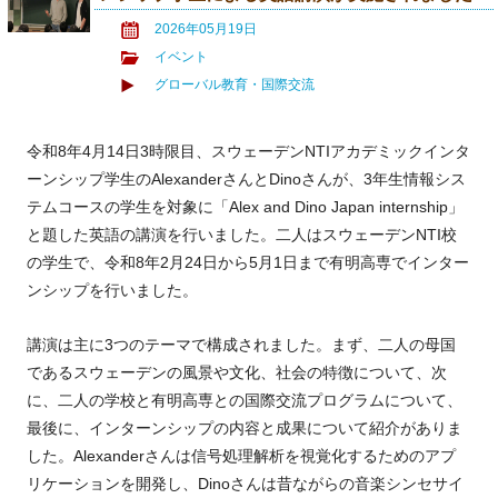
2026年05月19日
イベント
グローバル教育・国際交流
令和8年4月14日3時限目、スウェーデンNTIアカデミックインタ
ーンシップ学生のAlexanderさんとDinoさんが、3年生情報シス
テムコースの学生を対象に「Alex and Dino Japan internship」
と題した英語の講演を行いました。二人はスウェーデンNTI校
の学生で、令和8年2月24日から5月1日まで有明高専でインター
ンシップを行いました。
講演は主に3つのテーマで構成されました。まず、二人の母国
であるスウェーデンの風景や文化、社会の特徴について、次
に、二人の学校と有明高専との国際交流プログラムについて、
最後に、インターンシップの内容と成果について紹介がありま
した。Alexanderさんは信号処理解析を視覚化するためのアプ
リケーションを開発し、Dinoさんは昔ながらの音楽シンセサイ