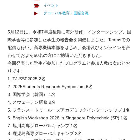
イベント
グローバル教育・国際交流
5月12日に、令和7年度後期に海外研修、インターンシップ、国
際学会等に参加した学生の報告会を開催しました。Teamsでの
配信も行い、高専機構本部をはじめ、会場及びオンラインを合
わせておよそ50名の方にご聴講いただきました。
今回発表した学生が参加したプログラムと参加人数は次のとお
りです。
1. TJ-SSF2025 2名
2. 2025Students Research Symposium 6名
3. 国際学会（韓国） 1名
4. スウェーデン研修 9名
5. フランス・トゥールーズアカデミックインターンシップ 1名
6. English Workshop 2026 in Singapore Polytechnic (SP) 1名
7. 旭川高専グローバルキャンプ 1名
8. 鹿児島高専グローバルキャンプ 2名