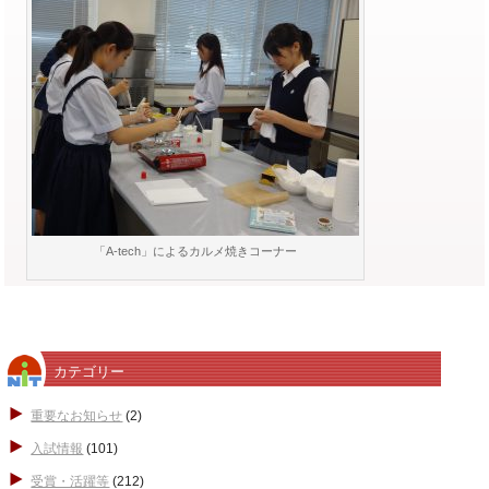
「A-tech」によるカルメ焼きコーナー
カテゴリー
重要なお知らせ
(2)
入試情報
(101)
受賞・活躍等
(212)