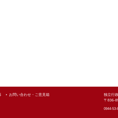
募
お問い合わせ・ご意見箱
独立行
〒836
0944-53-