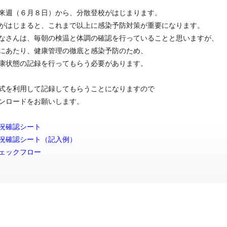
来週（６月８日）から、分散登校がはじまります。
がはじまると、これまで以上に感染予防対策が重要になります。
なさんは、毎朝の検温と体調の確認を行っていることと思いますが、
にあたり、健康管理の徹底と感染予防のため、
康状態の記録を行ってもらう必要があります。
式を利用して記録してもらうことになりますので
ンロードをお願いします。
況確認シート
況確認シート（記入例）
ェックフロー