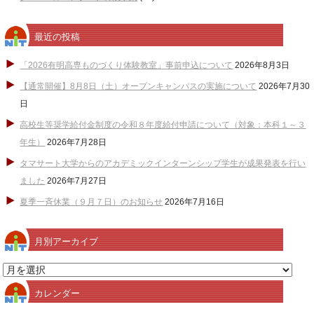
最近の投稿
「2026有明高専ものづくり体験教室」事前申込について
2026年8月3日
【通常開催】8月8日（土）オープンキャンパスの実施について
2026年7月30
日
高校生等奨学給付金制度の令和８年度給付申請について（対象：本科１～３
年生）
2026年7月28日
タマサート大学からのアカデミックインターンシップ学生が成果発表を行い
ました
2026年7月27日
夏季一斉休業（９月７日）のお知らせ
2026年7月16日
月別アーカイブ
月
別
カレンダー
ア