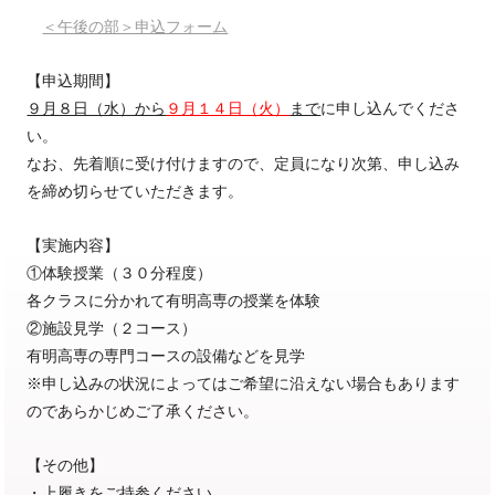
＜午後の部＞申込フォーム
【申込期間】
９月８日（水）から
９月１４日（火）
まで
に申し込んでくださ
い。
なお、先着順に受け付けますので、定員になり次第、申し込み
を締め切らせていただきます。
【実施内容】
①体験授業（３０分程度）
各クラスに分かれて有明高専の授業を体験
②施設見学（２コース）
有明高専の専門コースの設備などを見学
※申し込みの状況によってはご希望に沿えない場合もあります
のであらかじめご了承ください。
【その他】
・上履きをご持参ください。