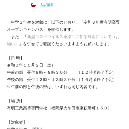
入試情報
中学３年生を対象に、以下のとおり、「令和３年度有明高専
オープンキャンパス」を開催します。
また、「
新型コロナウイルス感染症に係る対応について（お
願い）
」を併せてご確認くださいますようお願いします。
【日 時】
令和３年１０月２日（土）
午前の部：受付９時～９時３０分 （１２時頃終了予定）
午後の部：受付１３時～１３時３０分 （１６時頃終了予定）
※午前の部と午後の部は、いずれも同じ内容です。
【場 所】
有明工業高等専門学校（福岡県大牟田市東萩尾町１５０）
【対象者】