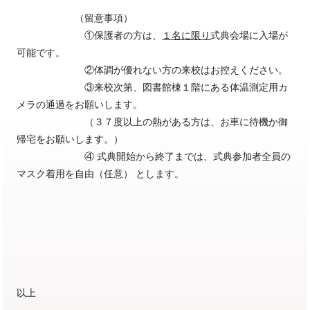
（留意事項）
①保護者の方は、
１名に限り
式典会場に入場が
可能です。
②体調が優れない方の来校はお控えください。
③来校次第、図書館棟１階にある体温測定用カ
メラの通過をお願いします。
（３７度以上の熱がある方は、お車に待機か御
帰宅をお願いします。）
④ 式典開始から終了までは、式典参加者全員の
マスク着用を自由（任意） とします。
以上