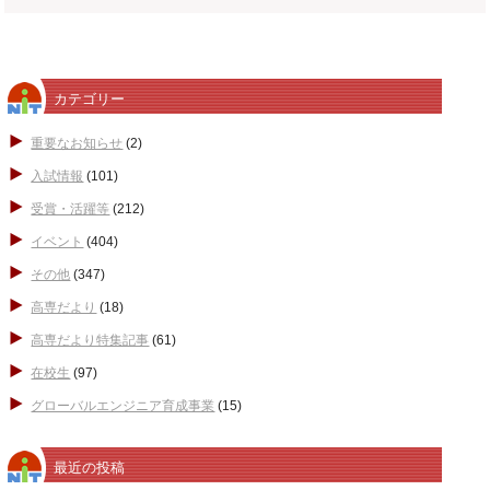
カテゴリー
重要なお知らせ
(2)
入試情報
(101)
受賞・活躍等
(212)
イベント
(404)
その他
(347)
高専だより
(18)
高専だより特集記事
(61)
在校生
(97)
グローバルエンジニア育成事業
(15)
最近の投稿