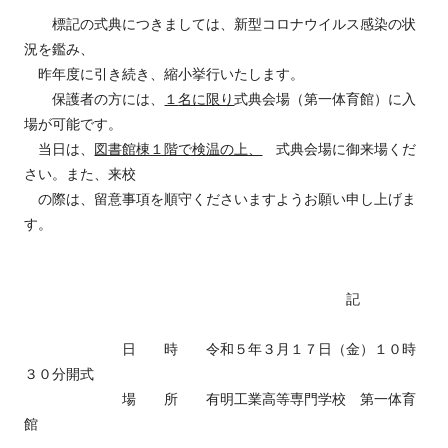
標記の式典につきましては、新型コロナウイルス感染の状
況を鑑み、
昨年度に引き続き、縮小挙行いたします。
保護者の方には、
１
名に限り
式典会場（第一体育館）に入
場が可能です。
当日は、
図書館棟１階で検温の上、
式典会場に御来場くだ
さい。また、来校
の際は、留意事項を順守くださいますようお願い申し上げま
す。
記
日 時 令和５年３月１７日（金）１０時
３０分開式
場 所 有明工業高等専門学校 第一体育
館