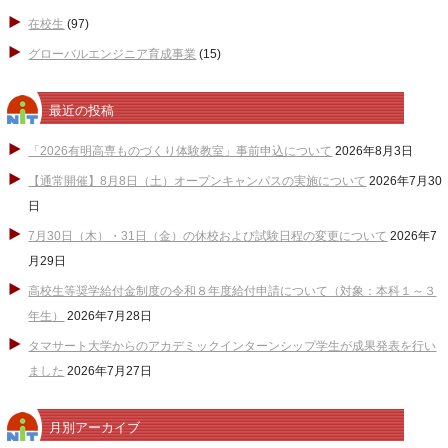
在校生
(97)
グローバルエンジニア育成事業
(15)
最近の投稿
「2026有明高専ものづくり体験教室」事前申込について
2026年8月3日
【通常開催】8月8日（土）オープンキャンパスの実施について
2026年7月30
日
7月30日（木）・31日（金）の休校および試験日程の変更について
2026年7
月29日
高校生等奨学給付金制度の令和８年度給付申請について（対象：本科１～３
年生）
2026年7月28日
タマサート大学からのアカデミックインターンシップ学生が成果発表を行い
ました
2026年7月27日
月別アーカイブ