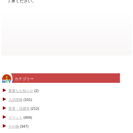
了承ください。
カテゴリー
重要なお知らせ
(2)
入試情報
(101)
受賞・活躍等
(212)
イベント
(404)
その他
(347)