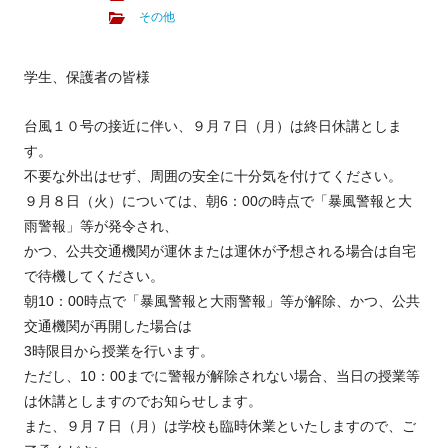
その他
学生、保護者の皆様
台風１０号の接近に伴い、９月７日（月）は終日休講としま
す。
不要な外出はせず、周囲の安全に十分気を付けてください。
９月８日（火）については、朝6：00の時点で「暴風警報と大
雨警報」等が発令され、
かつ、公共交通機関が運休または運休が予想される場合は自宅
で待機してください。
朝10：00時点で「暴風警報と大雨警報」等が解除、かつ、公共
交通機関が再開した場合は
3時限目から授業を行います。
ただし、10：00までに警報が解除されない場合、当日の授業等
は休講としますのでお知らせします。
また、９月７日（月）は学校も臨時休業といたしますので、ご