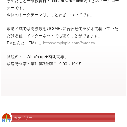
学生たちと一般教育科・Richard Grumbine先生とのトークコー
ナーです。
今回のトークテーマは、ことわざについてです。
放送区域では周波数を79.3MHzに合わせてラジオで聴いていた
だける他、インターネットでも聴くことができます。
FMたんと「FM++」
https://fmplapla.com/fmtanto/
番組名：「What’s up★有明高専」
放送時間帯：第1･第3金曜日19:00～19:15
カテゴリー