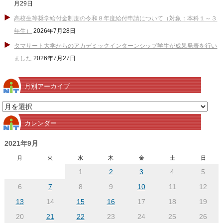
月29日
高校生等奨学給付金制度の令和８年度給付申請について（対象：本科１～３
年生）
2026年7月28日
タマサート大学からのアカデミックインターンシップ学生が成果発表を行い
ました
2026年7月27日
月別アーカイブ
月
別
カレンダー
ア
ー
2021年9月
カ
月
火
水
木
金
土
日
イ
1
2
3
4
5
ブ
6
7
8
9
10
11
12
13
14
15
16
17
18
19
20
21
22
23
24
25
26