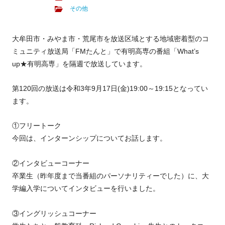
その他
大牟田市・みやま市・荒尾市を放送区域とする地域密着型のコ
ミュニティ放送局「FMたんと」で有明高専の番組「What’s
up★有明高専」を隔週で放送しています。
第120回の放送は令和3年9月17日(金)19:00～19:15となってい
ます。
①フリートーク
今回は、インターンシップについてお話します。
②インタビューコーナー
卒業生（昨年度まで当番組のパーソナリティーでした）に、大
学編入学についてインタビューを行いました。
③イングリッシュコーナー