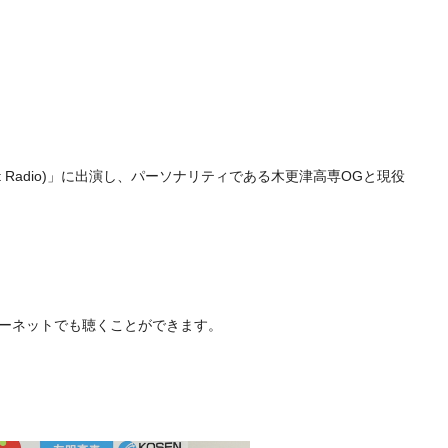
t Radio)」に出演し、パーソナリティである木更津高専OGと現役
ターネットでも聴くことができます。