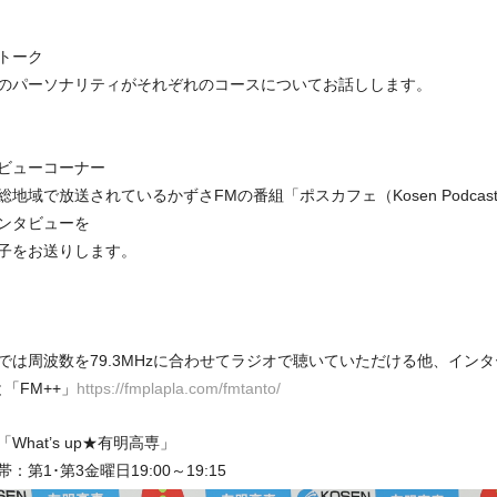
トーク
のパーソナリティがそれぞれのコースについてお話しします。
ビューコーナー
総地域で放送されているかずさFMの番組「ポスカフェ（Kosen Podcas
ンタビューを
子をお送りします。
では周波数を79.3MHzに合わせてラジオで聴いていただける他、イン
「FM++」
https://fmplapla.com/fmtanto/
What’s up★有明高専」
：第1･第3金曜日19:00～19:15