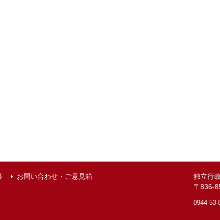
募
お問い合わせ・ご意見箱
独立行
〒836
0944-53-