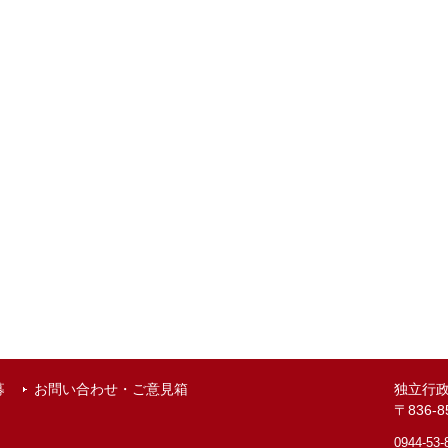
募
お問い合わせ・ご意見箱
独立行
〒836
0944-53-