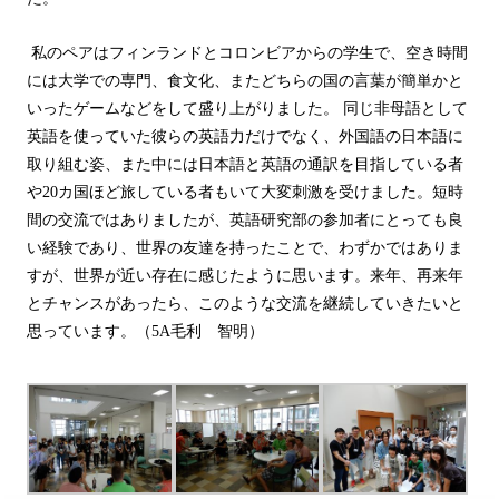
私のペアはフィンランドとコロンビアからの学生で、空き時間
には大学での専門、食文化、またどちらの国の言葉が簡単かと
いったゲームなどをして盛り上がりました。 同じ非母語として
英語を使っていた彼らの英語力だけでなく、外国語の日本語に
取り組む姿、また中には日本語と英語の通訳を目指している者
や
20
カ国ほど旅している者もいて大変刺激を受けました。短時
間の交流ではありましたが、英語研究部の参加者にとっても良
い経験であり、世界の友達を持ったことで、わずかではありま
すが、世界が近い存在に感じたように思います。来年、再来年
とチャンスがあったら、このような交流を継続していきたいと
思っています。（5A毛利 智明）