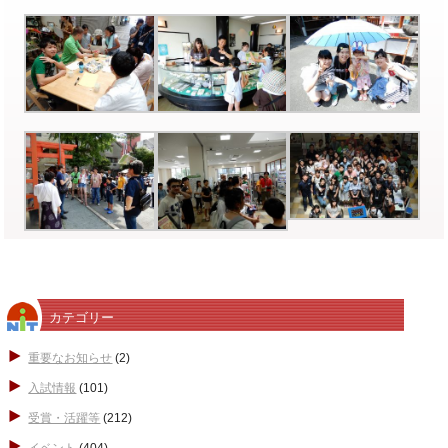
カテゴリー
重要なお知らせ
(2)
入試情報
(101)
受賞・活躍等
(212)