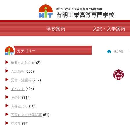
学校案内
入試・入学案内
カテゴリー
HOME
重要なお知らせ
(2)
入試情報
(101)
受賞・活躍等
(212)
イベント
(404)
その他
(347)
高専だより
(18)
高専だより特集記事
(61)
在校生
(97)