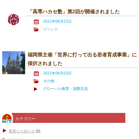
「高専ハカセ塾」第2回が開催されました
2021年06月23日
イベント
福岡県主催「世界に打って出る若者育成事業」に
採択されました
2021年06月23日
その他
グローバル教育・国際交流
カテゴリー
重要なお知らせ
(2)