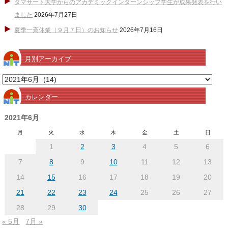
タマサート大学からのアカデミックインターンシップ学生が成果発表を行い
ました
2026年7月27日
夏季一斉休業（９月７日）のお知らせ
2026年7月16日
月別アーカイブ
月
別
カレンダー
ア
ー
2021年6月
カ
月
火
水
木
金
土
日
イ
1
2
3
4
5
6
ブ
7
8
9
10
11
12
13
14
15
16
17
18
19
20
21
22
23
24
25
26
27
28
29
30
« 5月
7月 »